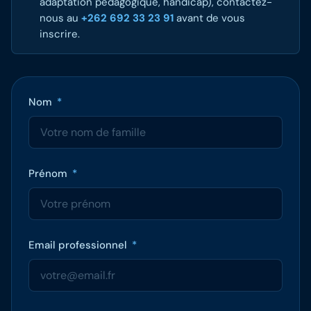
adaptation pédagogique, handicap), contactez-
nous au
+262 692 33 23 91
avant de vous
inscrire.
Nom
*
Prénom
*
Email professionnel
*