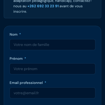
adaptation pédagogique, handicap), contactez-
nous au
+262 692 33 23 91
avant de vous
inscrire.
Nom
*
Prénom
*
Email professionnel
*