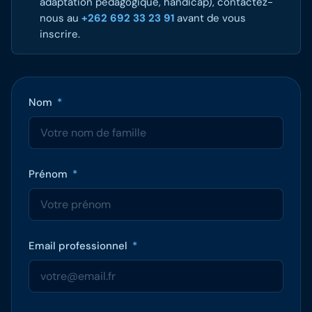
adaptation pédagogique, handicap), contactez-
nous au
+262 692 33 23 91
avant de vous
inscrire.
Nom
*
Prénom
*
Email professionnel
*